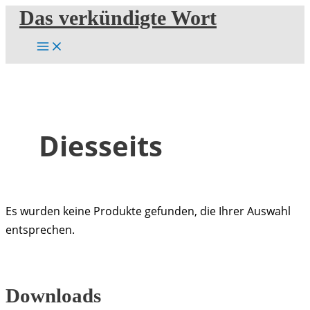
Zum
Das verkündigte Wort
Inhalt
springen
Diesseits
Es wurden keine Produkte gefunden, die Ihrer Auswahl
entsprechen.
Downloads