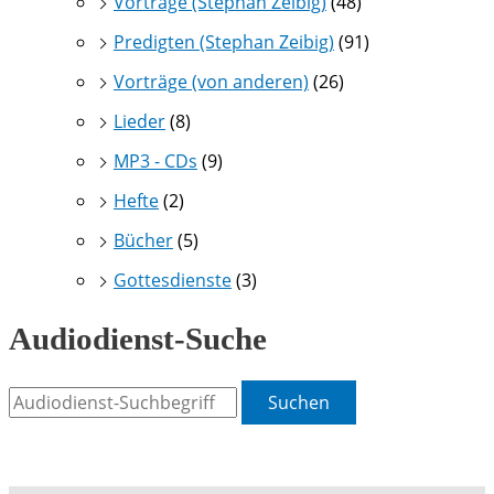
Vorträge (Stephan Zeibig)
(48)
Predigten (Stephan Zeibig)
(91)
Vorträge (von anderen)
(26)
Lieder
(8)
MP3 - CDs
(9)
Hefte
(2)
Bücher
(5)
Gottesdienste
(3)
Audiodienst-Suche
Suchen