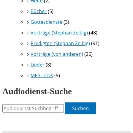
Hefte
(2)
Bücher
(5)
Gottesdienste
(3)
Vorträge (Stephan Zeibig)
(48)
Predigten (Stephan Zeibig)
(91)
Vorträge (von anderen)
(26)
Lieder
(8)
MP3 - CDs
(9)
Audiodienst-Suche
Suchen