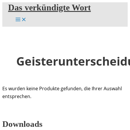
Zum
Das verkündigte Wort
Inhalt
springen
Geisterunterschei
Es wurden keine Produkte gefunden, die Ihrer Auswahl
entsprechen.
Downloads