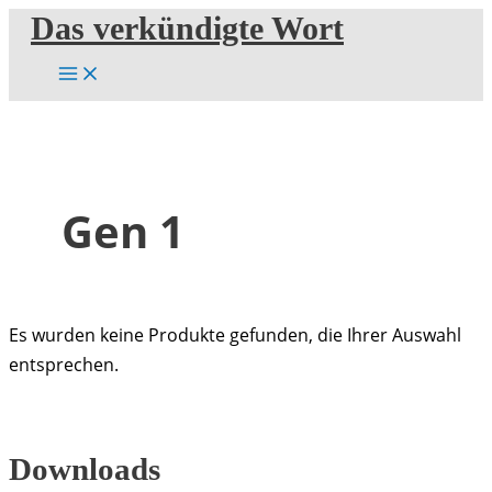
Zum
Das verkündigte Wort
Inhalt
springen
Gen 1
Es wurden keine Produkte gefunden, die Ihrer Auswahl
entsprechen.
Downloads