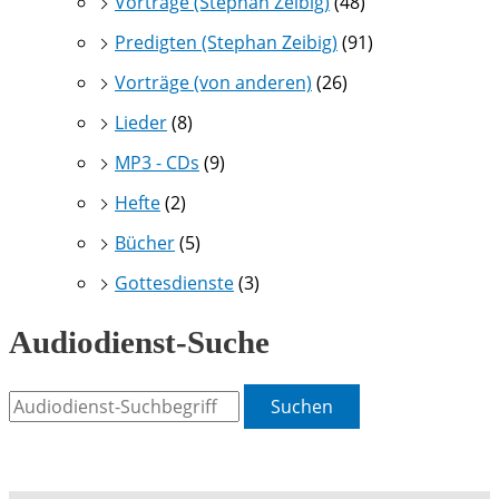
Vorträge (Stephan Zeibig)
(48)
Predigten (Stephan Zeibig)
(91)
Vorträge (von anderen)
(26)
Lieder
(8)
MP3 - CDs
(9)
Hefte
(2)
Bücher
(5)
Gottesdienste
(3)
Audiodienst-Suche
Suchen