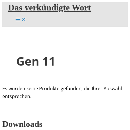
Zum
Das verkündigte Wort
Inhalt
springen
Gen 11
Es wurden keine Produkte gefunden, die Ihrer Auswahl
entsprechen.
Downloads