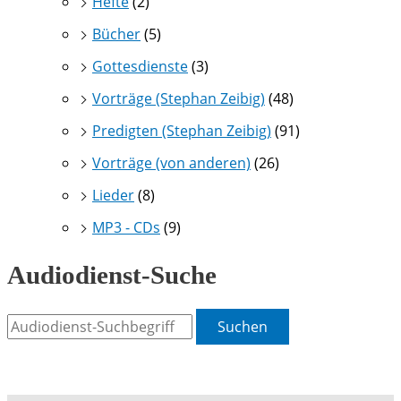
Hefte
(2)
Bücher
(5)
Gottesdienste
(3)
Vorträge (Stephan Zeibig)
(48)
Predigten (Stephan Zeibig)
(91)
Vorträge (von anderen)
(26)
Lieder
(8)
MP3 - CDs
(9)
Audiodienst-Suche
Suchen