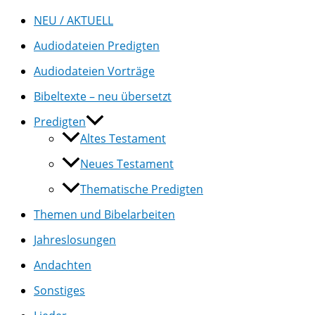
NEU / AKTUELL
Audiodateien Predigten
Audiodateien Vorträge
Bibeltexte – neu übersetzt
Predigten
Altes Testament
Neues Testament
Thematische Predigten
Themen und Bibelarbeiten
Jahreslosungen
Andachten
Sonstiges