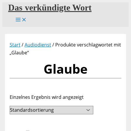
Zum
Das verkündigte Wort
Inhalt
springen
Start
/
Audiodienst
/ Produkte verschlagwortet mit
„Glaube“
Glaube
Einzelnes Ergebnis wird angezeigt