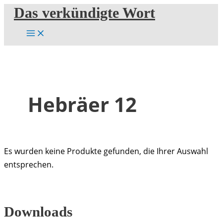
Zum
Das verkündigte Wort
Inhalt
springen
Hebräer 12
Es wurden keine Produkte gefunden, die Ihrer Auswahl
entsprechen.
Downloads