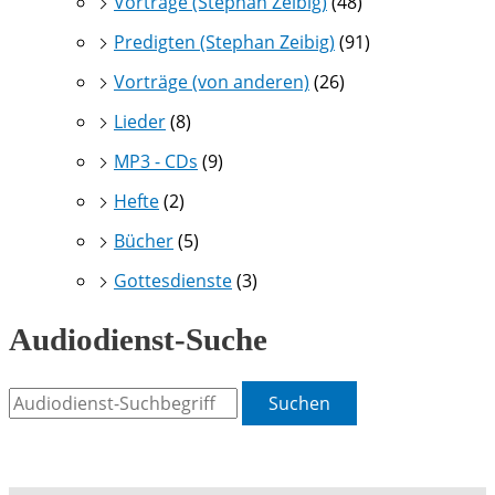
Vorträge (Stephan Zeibig)
(48)
Predigten (Stephan Zeibig)
(91)
Vorträge (von anderen)
(26)
Lieder
(8)
MP3 - CDs
(9)
Hefte
(2)
Bücher
(5)
Gottesdienste
(3)
Audiodienst-Suche
Suchen