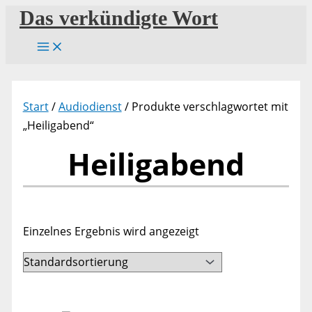
Zum
Das verkündigte Wort
Inhalt
springen
Start
/
Audiodienst
/ Produkte verschlagwortet mit
„Heiligabend“
Heiligabend
Einzelnes Ergebnis wird angezeigt