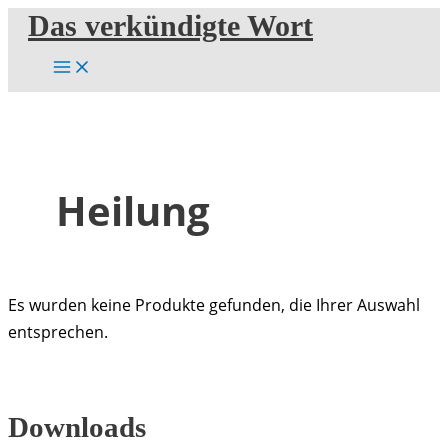
Zum
Das verkündigte Wort
Inhalt
springen
Heilung
Es wurden keine Produkte gefunden, die Ihrer Auswahl
entsprechen.
Downloads