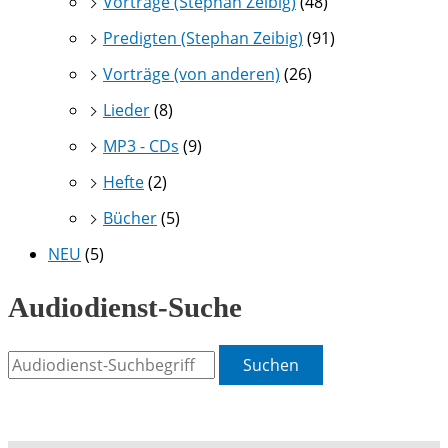
Vorträge (Stephan Zeibig)
(48)
Predigten (Stephan Zeibig)
(91)
Vorträge (von anderen)
(26)
Lieder
(8)
MP3 - CDs
(9)
Hefte
(2)
Bücher
(5)
NEU
(5)
Audiodienst-Suche
Suchen