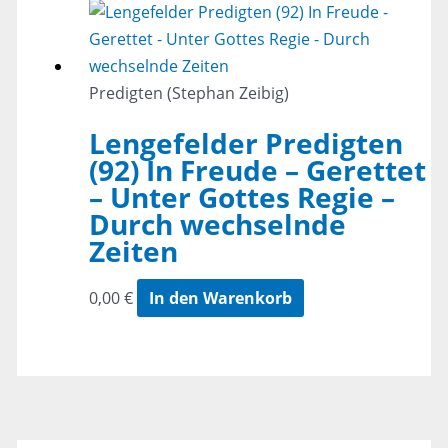
Predigten (Stephan Zeibig)
Lengefelder Predigten
(92) In Freude – Gerettet
– Unter Gottes Regie –
Durch wechselnde
Zeiten
0,00
€
In den Warenkorb