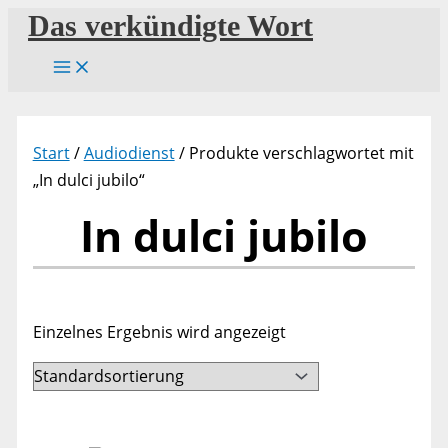
Zum
Das verkündigte Wort
Inhalt
springen
Start
/
Audiodienst
/ Produkte verschlagwortet mit
„In dulci jubilo“
In dulci jubilo
Einzelnes Ergebnis wird angezeigt