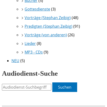
Bücher
(5)
Gottesdienste
(3)
Vorträge (Stephan Zeibig)
(48)
Predigten (Stephan Zeibig)
(91)
Vorträge (von anderen)
(26)
Lieder
(8)
MP3 - CDs
(9)
NEU
(5)
Audiodienst-Suche
Suchen