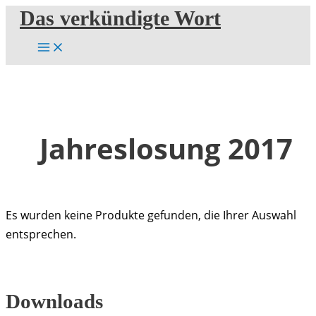
Zum
Das verkündigte Wort
Inhalt
springen
Jahreslosung 2017
Es wurden keine Produkte gefunden, die Ihrer Auswahl
entsprechen.
Downloads