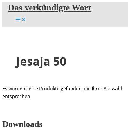
Zum
Das verkündigte Wort
Inhalt
springen
Jesaja 50
Es wurden keine Produkte gefunden, die Ihrer Auswahl
entsprechen.
Downloads