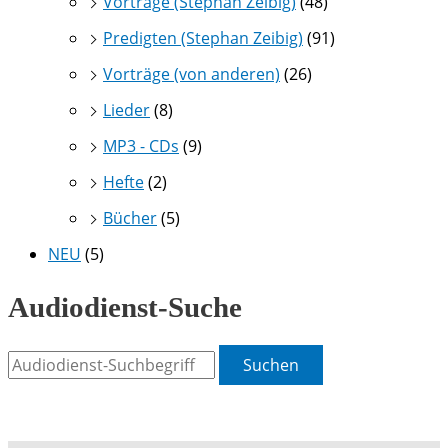
Vorträge (Stephan Zeibig)
(48)
Predigten (Stephan Zeibig)
(91)
Vorträge (von anderen)
(26)
Lieder
(8)
MP3 - CDs
(9)
Hefte
(2)
Bücher
(5)
NEU
(5)
Audiodienst-Suche
Suchen