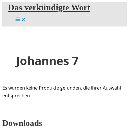
Zum
Das verkündigte Wort
Inhalt
springen
Johannes 7
Es wurden keine Produkte gefunden, die Ihrer Auswahl
entsprechen.
Downloads