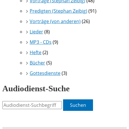
Vorträge (Stephan Zeibig)
(48)
Predigten (Stephan Zeibig)
(91)
Vorträge (von anderen)
(26)
Lieder
(8)
MP3 - CDs
(9)
Hefte
(2)
Bücher
(5)
Gottesdienste
(3)
Audiodienst-Suche
Suchen