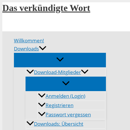
Zum
Das verkündigte Wort
Inhalt
springen
Willkommen!
Downloads
Download-Mitglieder
Anmelden (Login)
Registrieren
Passwort vergessen
Downloads: Übersicht