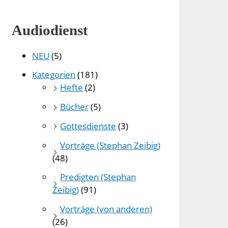
Audiodienst
NEU
(5)
Kategorien
(181)
Hefte
(2)
Bücher
(5)
Gottesdienste
(3)
Vorträge (Stephan Zeibig)
(48)
Predigten (Stephan
Zeibig)
(91)
Vorträge (von anderen)
(26)