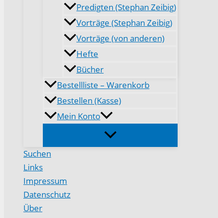
Predigten (Stephan Zeibig)
Vorträge (Stephan Zeibig)
Vorträge (von anderen)
Hefte
Bücher
Bestellliste – Warenkorb
Bestellen (Kasse)
Mein Konto
Suchen
Links
Impressum
Datenschutz
Über