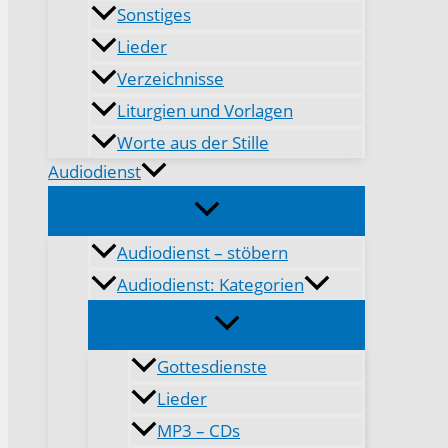
Sonstiges
Lieder
Verzeichnisse
Liturgien und Vorlagen
Worte aus der Stille
Audiodienst
Audiodienst – stöbern
Audiodienst: Kategorien
Gottesdienste
Lieder
MP3 – CDs