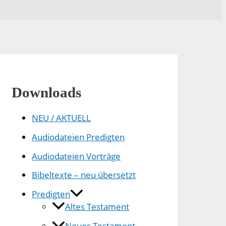
Downloads
NEU / AKTUELL
Audiodateien Predigten
Audiodateien Vorträge
Bibeltexte – neu übersetzt
Predigten
Altes Testament
Neues Testament