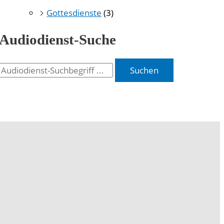
Gottesdienste
(3)
Audiodienst-Suche
Suchen