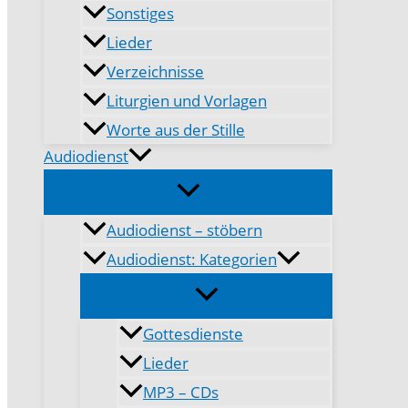
Sonstiges
Lieder
Verzeichnisse
Liturgien und Vorlagen
Worte aus der Stille
Audiodienst
Audiodienst – stöbern
Audiodienst: Kategorien
Gottesdienste
Lieder
MP3 – CDs