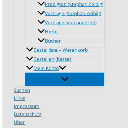
Predigten (Stephan Zeibig)
Vorträge (Stephan Zeibig)
Vorträge (von anderen)
Hefte
Bücher
Bestellliste – Warenkorb
Bestellen (Kasse)
Mein Konto
Suchen
Links
Impressum
Datenschutz
Über