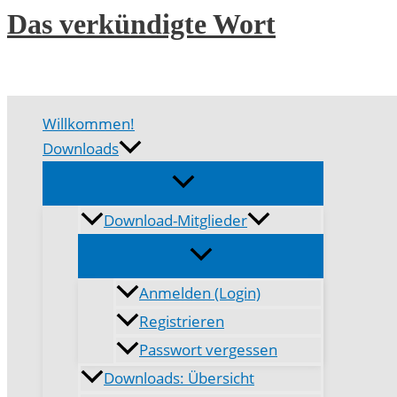
Zum
Das verkündigte Wort
Inhalt
springen
Willkommen!
Downloads
Download-Mitglieder
Anmelden (Login)
Registrieren
Passwort vergessen
Downloads: Übersicht