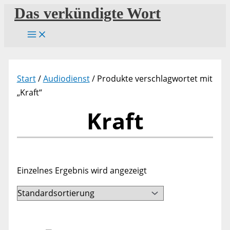
Zum
Das verkündigte Wort
Inhalt
springen
Start
/
Audiodienst
/ Produkte verschlagwortet mit
„Kraft“
Kraft
Einzelnes Ergebnis wird angezeigt