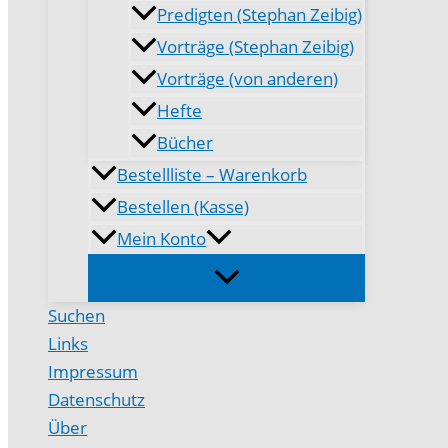
Predigten (Stephan Zeibig)
Vorträge (Stephan Zeibig)
Vorträge (von anderen)
Hefte
Bücher
Bestellliste – Warenkorb
Bestellen (Kasse)
Mein Konto
Suchen
Links
Impressum
Datenschutz
Über