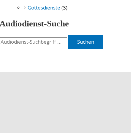
Gottesdienste
(3)
Audiodienst-Suche
Suchen