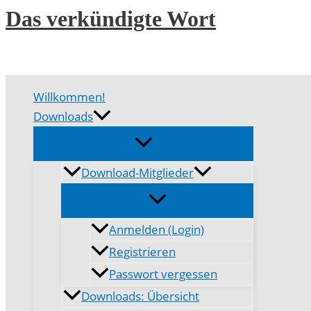
Zum
Das verkündigte Wort
Inhalt
springen
Willkommen!
Downloads
Download-Mitglieder
Anmelden (Login)
Registrieren
Passwort vergessen
Downloads: Übersicht