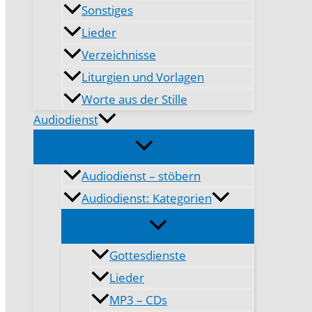
Sonstiges
Lieder
Verzeichnisse
Liturgien und Vorlagen
Worte aus der Stille
Audiodienst
Audiodienst – stöbern
Audiodienst: Kategorien
Gottesdienste
Lieder
MP3 – CDs