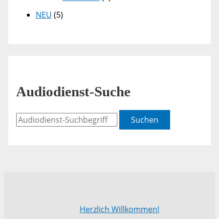
NEU
(5)
Audiodienst-Suche
Suchen
Herzlich Willkommen!