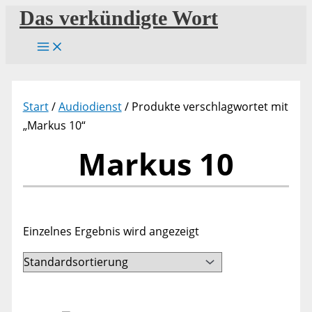
Zum
Das verkündigte Wort
Inhalt
springen
Start
/
Audiodienst
/ Produkte verschlagwortet mit
„Markus 10“
Markus 10
Einzelnes Ergebnis wird angezeigt