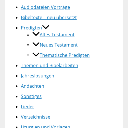
Audiodateien Vorträge
Bibeltexte – neu übersetzt
Predigten
Altes Testament
Neues Testament
Thematische Predigten
Themen und Bibelarbeiten
Jahreslosungen
Andachten
Sonstiges
Lieder
Verzeichnisse
Liturgien und Vorlagen