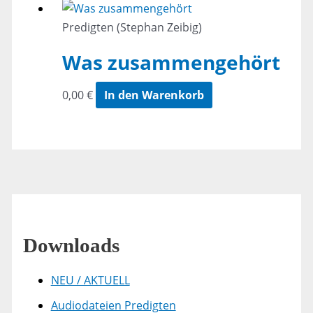
Predigten (Stephan Zeibig)
Was zusammengehört
0,00
€
In den Warenkorb
Downloads
NEU / AKTUELL
Audiodateien Predigten