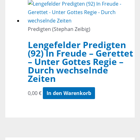
Predigten (Stephan Zeibig)
Lengefelder Predigten
(92) In Freude – Gerettet
– Unter Gottes Regie –
Durch wechselnde
Zeiten
0,00
€
In den Warenkorb