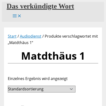
Zum
Das verkündigte Wort
Inhalt
springen
Start
/
Audiodienst
/ Produkte verschlagwortet mit
„Matdthäus 1“
Matdthäus 1
Einzelnes Ergebnis wird angezeigt