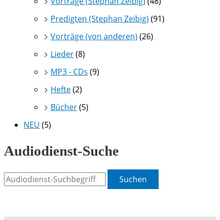
Vorträge (Stephan Zeibig)
(48)
Predigten (Stephan Zeibig)
(91)
Vorträge (von anderen)
(26)
Lieder
(8)
MP3 - CDs
(9)
Hefte
(2)
Bücher
(5)
NEU
(5)
Audiodienst-Suche
Suchen