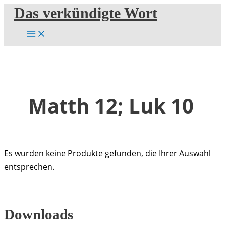
Zum
Das verkündigte Wort
Inhalt
springen
Matth 12; Luk 10
Es wurden keine Produkte gefunden, die Ihrer Auswahl
entsprechen.
Downloads