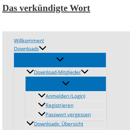
Zum
Das verkündigte Wort
Inhalt
springen
Willkommen!
Downloads
Download-Mitglieder
Anmelden (Login)
Registrieren
Passwort vergessen
Downloads: Übersicht