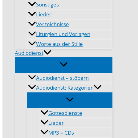
Sonstiges
Lieder
Verzeichnisse
Liturgien und Vorlagen
Worte aus der Stille
Audiodienst
Audiodienst – stöbern
Audiodienst: Kategorien
Gottesdienste
Lieder
MP3 – CDs