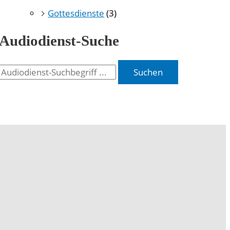
Gottesdienste
(3)
Audiodienst-Suche
Suchen