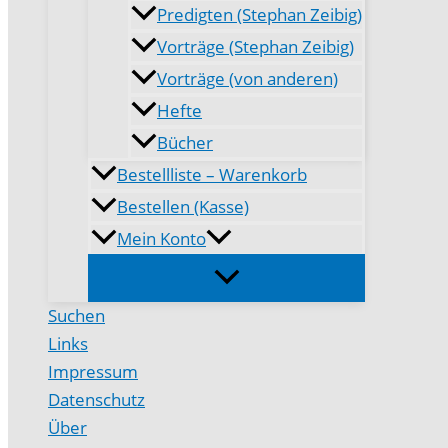
Predigten (Stephan Zeibig)
Vorträge (Stephan Zeibig)
Vorträge (von anderen)
Hefte
Bücher
Bestellliste – Warenkorb
Bestellen (Kasse)
Mein Konto
Suchen
Links
Impressum
Datenschutz
Über