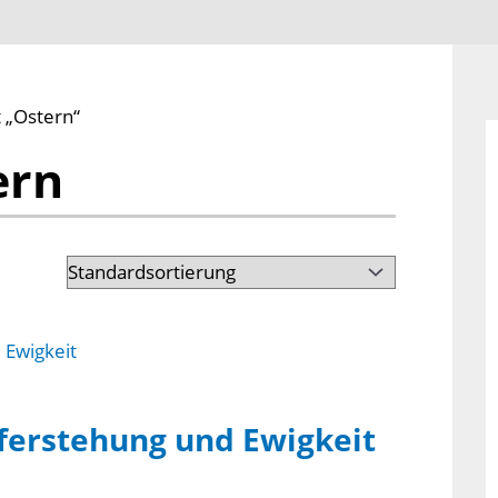
 „Ostern“
ern
ferstehung und Ewigkeit