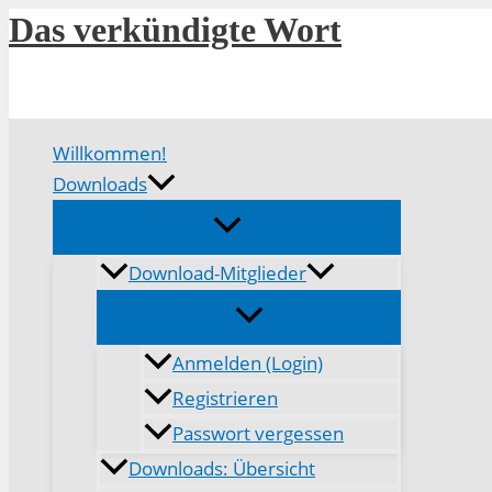
Zum
Das verkündigte Wort
Inhalt
springen
Willkommen!
Downloads
Download-Mitglieder
Anmelden (Login)
Registrieren
Passwort vergessen
Downloads: Übersicht