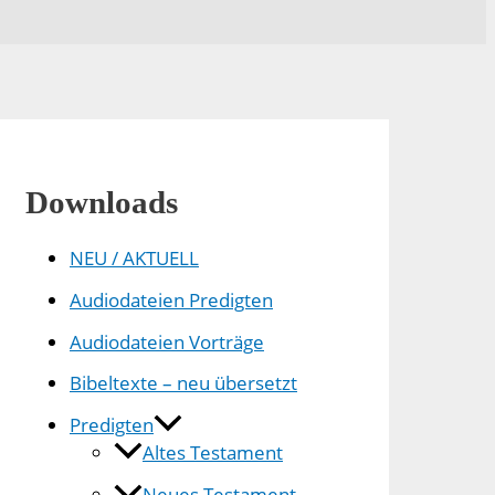
Downloads
NEU / AKTUELL
Audiodateien Predigten
Audiodateien Vorträge
Bibeltexte – neu übersetzt
Predigten
Altes Testament
Neues Testament