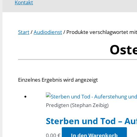
Kontakt
Start
/
Audiodienst
/ Produkte verschlagwortet mit
Ost
Einzelnes Ergebnis wird angezeigt
Predigten (Stephan Zeibig)
Sterben und Tod – Au
0,00
€
In den Warenkorb