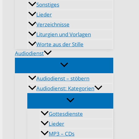
Sonstiges
Lieder
Verzeichnisse
Liturgien und Vorlagen
Worte aus der Stille
Audiodienst
Audiodienst – stöbern
Audiodienst: Kategorien
Gottesdienste
Lieder
MP3 – CDs