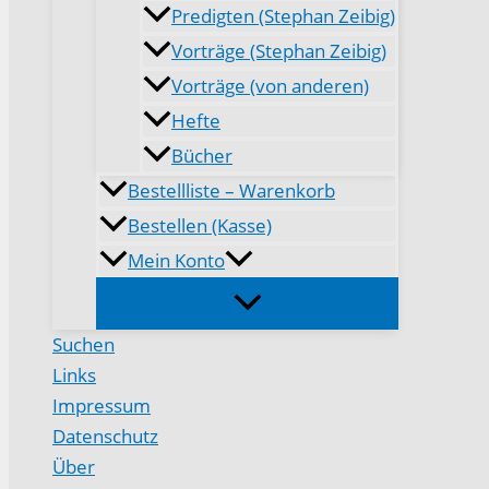
Predigten (Stephan Zeibig)
Vorträge (Stephan Zeibig)
Vorträge (von anderen)
Hefte
Bücher
Bestellliste – Warenkorb
Bestellen (Kasse)
Mein Konto
Suchen
Links
Impressum
Datenschutz
Über