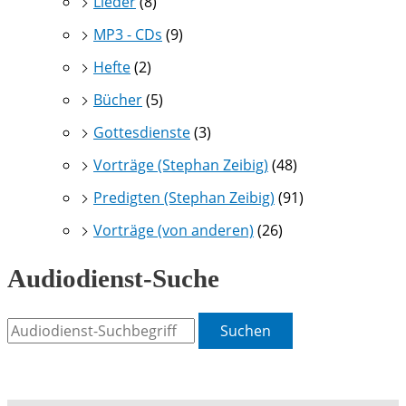
Lieder
(8)
MP3 - CDs
(9)
Hefte
(2)
Bücher
(5)
Gottesdienste
(3)
Vorträge (Stephan Zeibig)
(48)
Predigten (Stephan Zeibig)
(91)
Vorträge (von anderen)
(26)
Audiodienst-Suche
Suchen