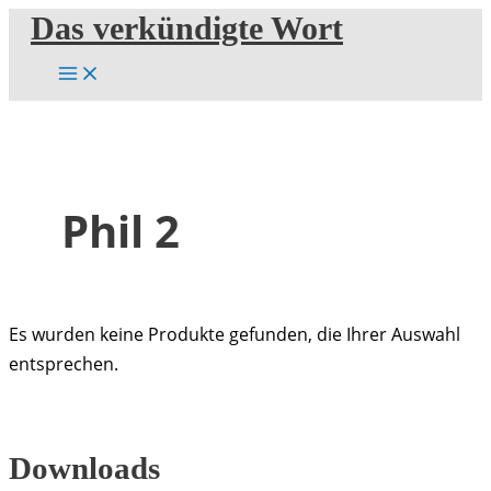
Zum
Das verkündigte Wort
Inhalt
springen
Phil 2
Es wurden keine Produkte gefunden, die Ihrer Auswahl
entsprechen.
Downloads