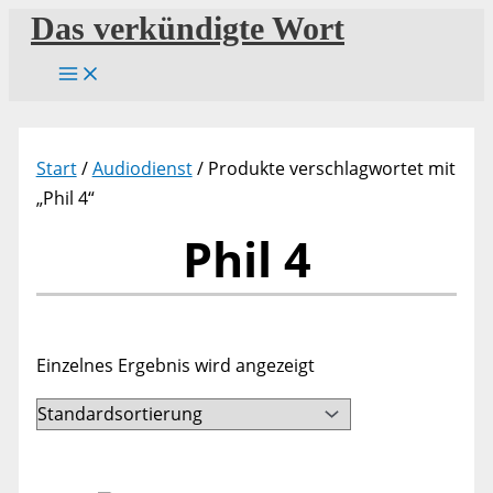
Zum
Das verkündigte Wort
Inhalt
springen
Start
/
Audiodienst
/ Produkte verschlagwortet mit
„Phil 4“
Phil 4
Einzelnes Ergebnis wird angezeigt