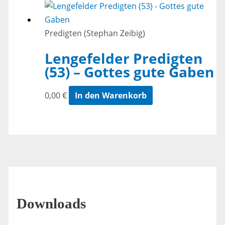
Predigten (Stephan Zeibig)
Lengefelder Predigten
(53) – Gottes gute Gaben
0,00
€
In den Warenkorb
Downloads