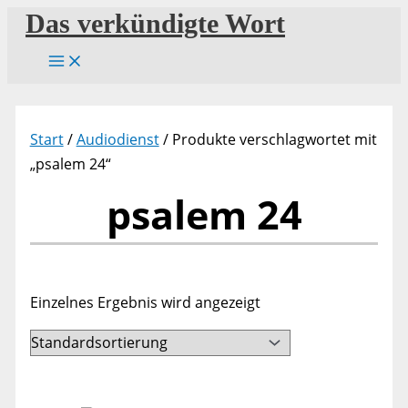
Zum
Das verkündigte Wort
Inhalt
springen
Start
/
Audiodienst
/ Produkte verschlagwortet mit
„psalem 24“
psalem 24
Einzelnes Ergebnis wird angezeigt