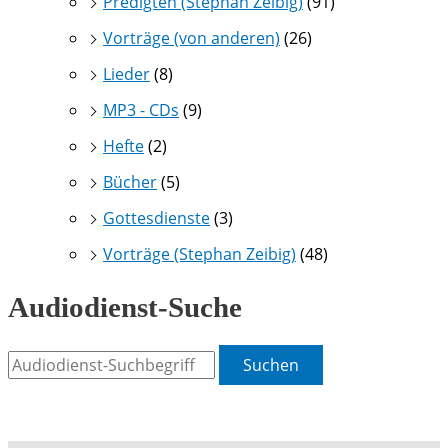
Predigten (Stephan Zeibig)
(91)
Vorträge (von anderen)
(26)
Lieder
(8)
MP3 - CDs
(9)
Hefte
(2)
Bücher
(5)
Gottesdienste
(3)
Vorträge (Stephan Zeibig)
(48)
Audiodienst-Suche
Suchen