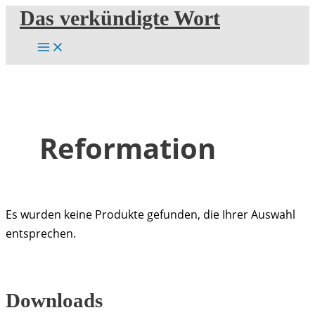
Zum
Das verkündigte Wort
Inhalt
springen
Reformation
Es wurden keine Produkte gefunden, die Ihrer Auswahl
entsprechen.
Downloads