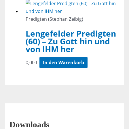
Predigten (Stephan Zeibig)
Lengefelder Predigten
(60) – Zu Gott hin und
von IHM her
0,00
€
In den Warenkorb
Downloads