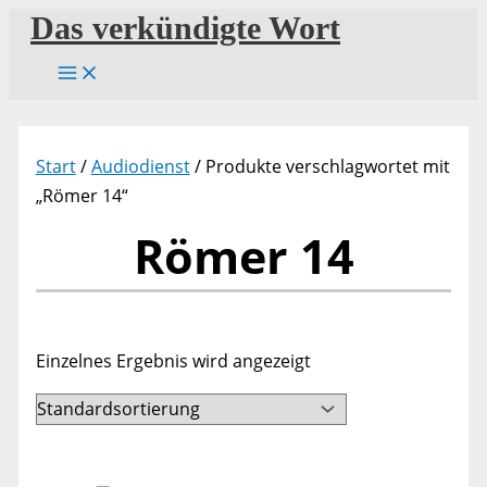
Zum
Das verkündigte Wort
Inhalt
springen
Start
/
Audiodienst
/ Produkte verschlagwortet mit
„Römer 14“
Römer 14
Einzelnes Ergebnis wird angezeigt