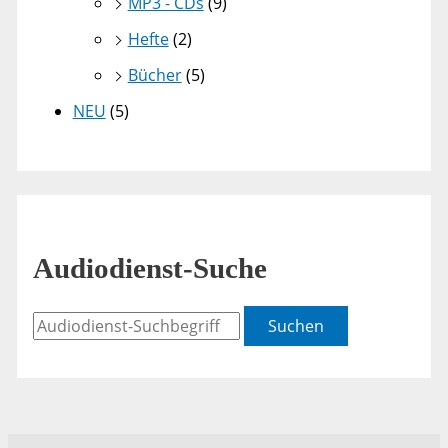
MP3 - CDs
(9)
Hefte
(2)
Bücher
(5)
NEU
(5)
Audiodienst-Suche
Suchen