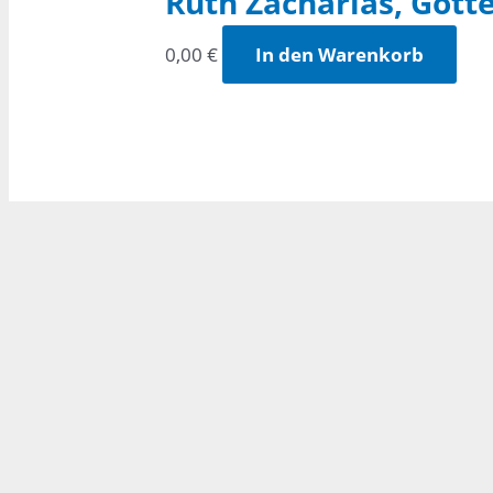
Ruth Zacharias, Gott
0,00
€
In den Warenkorb