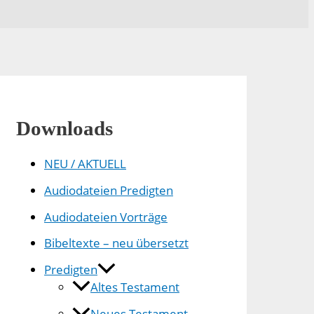
Downloads
NEU / AKTUELL
Audiodateien Predigten
Audiodateien Vorträge
Bibeltexte – neu übersetzt
Predigten
Altes Testament
Neues Testament