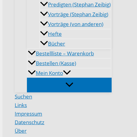
Predigten (Stephan Zeibig)
Vorträge (Stephan Zeibig)
Vorträge (von anderen)
Hefte
Bücher
Bestellliste – Warenkorb
Bestellen (Kasse)
Mein Konto
Suchen
Links
Impressum
Datenschutz
Über