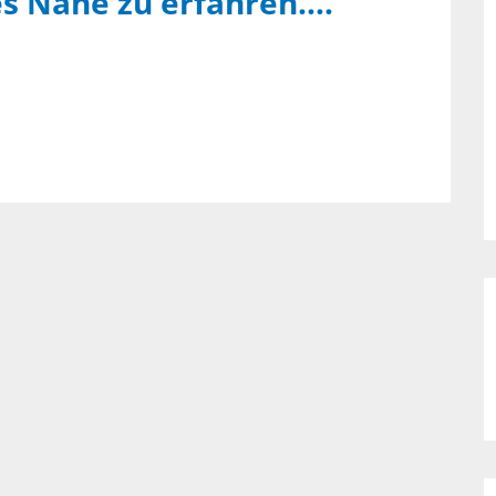
es Nähe zu erfahren….