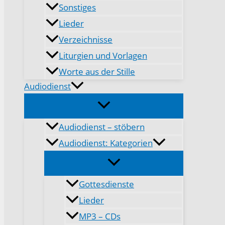
Sonstiges
Lieder
Verzeichnisse
Liturgien und Vorlagen
Worte aus der Stille
Audiodienst
Audiodienst – stöbern
Audiodienst: Kategorien
Gottesdienste
Lieder
MP3 – CDs