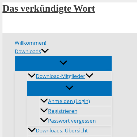
Zum
Das verkündigte Wort
Inhalt
springen
Willkommen!
Downloads
Download-Mitglieder
Anmelden (Login)
Registrieren
Passwort vergessen
Downloads: Übersicht