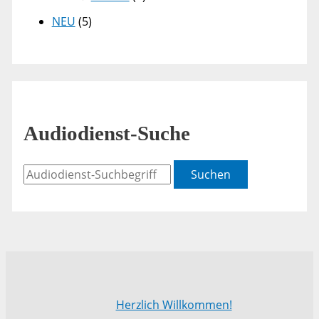
NEU
(5)
Audiodienst-Suche
Suchen
Herzlich Willkommen!