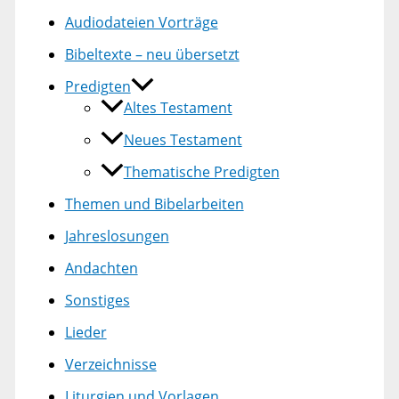
Audiodateien Vorträge
Bibeltexte – neu übersetzt
Predigten
Altes Testament
Neues Testament
Thematische Predigten
Themen und Bibelarbeiten
Jahreslosungen
Andachten
Sonstiges
Lieder
Verzeichnisse
Liturgien und Vorlagen