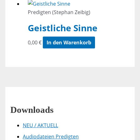
Predigten (Stephan Zeibig)
Geistliche Sinne
0,00
€
In den Warenkorb
Downloads
NEU / AKTUELL
Audiodateien Predigten