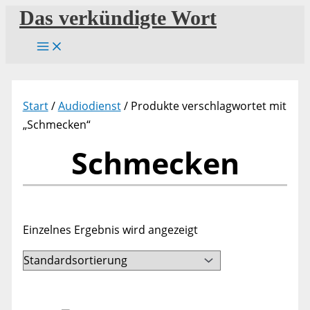
Zum
Das verkündigte Wort
Inhalt
springen
Start
/
Audiodienst
/ Produkte verschlagwortet mit
„Schmecken“
Schmecken
Einzelnes Ergebnis wird angezeigt