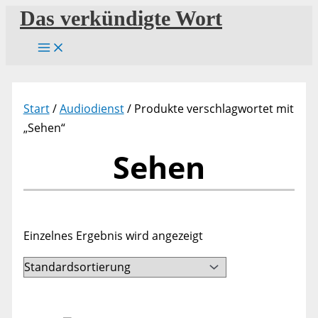
Zum
Das verkündigte Wort
Inhalt
springen
Start
/
Audiodienst
/ Produkte verschlagwortet mit
„Sehen“
Sehen
Einzelnes Ergebnis wird angezeigt