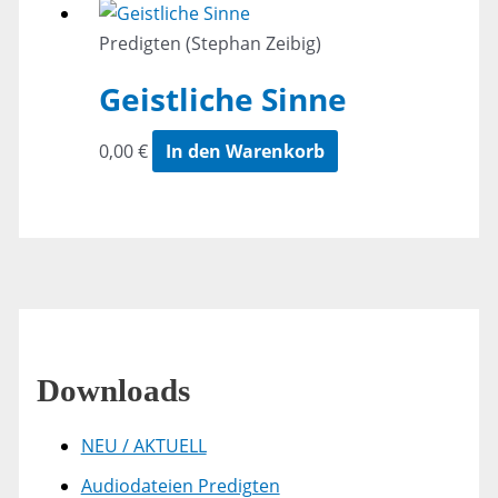
Predigten (Stephan Zeibig)
Geistliche Sinne
0,00
€
In den Warenkorb
Downloads
NEU / AKTUELL
Audiodateien Predigten