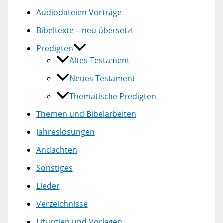
Audiodateien Vorträge
Bibeltexte – neu übersetzt
Predigten
Altes Testament
Neues Testament
Thematische Predigten
Themen und Bibelarbeiten
Jahreslosungen
Andachten
Sonstiges
Lieder
Verzeichnisse
Liturgien und Vorlagen