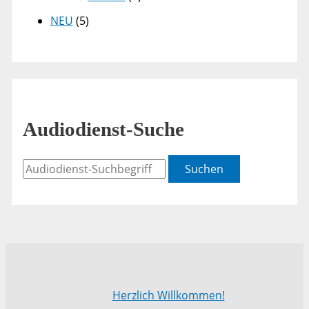
NEU
(5)
Audiodienst-Suche
Suchen
Herzlich Willkommen!