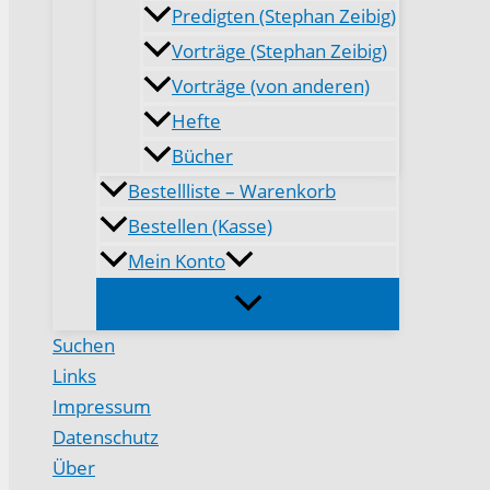
Predigten (Stephan Zeibig)
Vorträge (Stephan Zeibig)
Vorträge (von anderen)
Hefte
Bücher
Bestellliste – Warenkorb
Bestellen (Kasse)
Mein Konto
Suchen
Links
Impressum
Datenschutz
Über