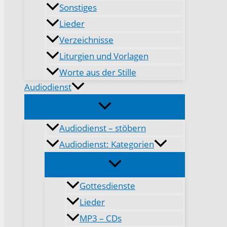
Sonstiges
Lieder
Verzeichnisse
Liturgien und Vorlagen
Worte aus der Stille
Audiodienst
Audiodienst – stöbern
Audiodienst: Kategorien
Gottesdienste
Lieder
MP3 – CDs