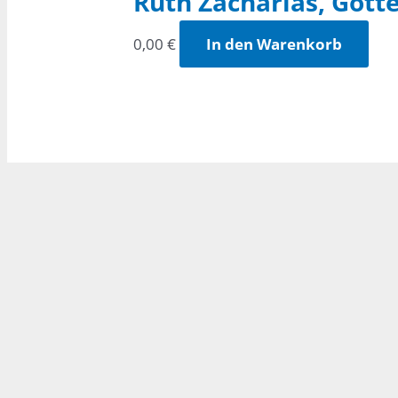
Ruth Zacharias, Gott
0,00
€
In den Warenkorb