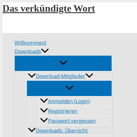
Zum
Das verkündigte Wort
Inhalt
springen
Willkommen!
Downloads
Download-Mitglieder
Anmelden (Login)
Registrieren
Passwort vergessen
Downloads: Übersicht