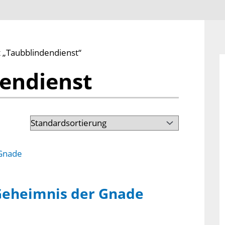
 „Taubblindendienst“
endienst
 Geheimnis der Gnade