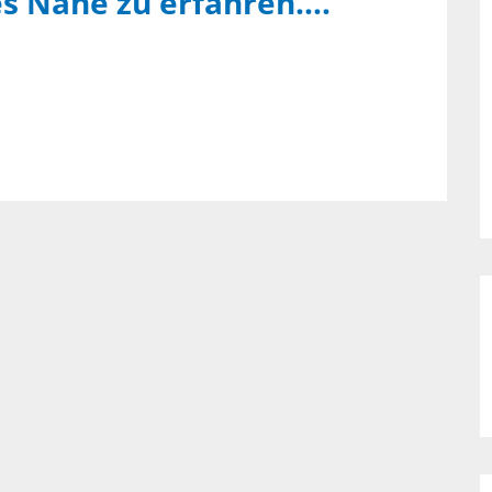
es Nähe zu erfahren….