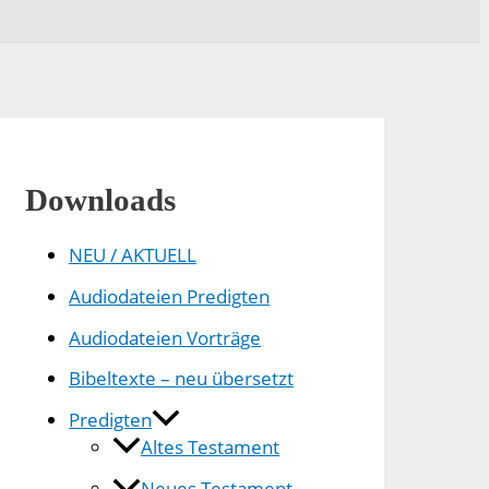
Downloads
NEU / AKTUELL
Audiodateien Predigten
Audiodateien Vorträge
Bibeltexte – neu übersetzt
Predigten
Altes Testament
Neues Testament