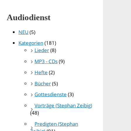
Audiodienst
NEU
(5)
Kategorien
(181)
Lieder
(8)
MP3 - CDs
(9)
Hefte
(2)
Bücher
(5)
Gottesdienste
(3)
Vorträge (Stephan Zeibig)
(48)
Predigten (Stephan