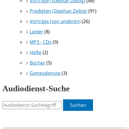
Vorträge (Stephan Zeibig)
(48)
Predigten (Stephan Zeibig)
(91)
Vorträge (von anderen)
(26)
Lieder
(8)
MP3 - CDs
(9)
Hefte
(2)
Bücher
(5)
Gottesdienste
(3)
Audiodienst-Suche
Suchen