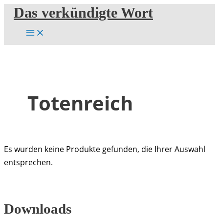
Zum
Das verkündigte Wort
Inhalt
springen
Totenreich
Es wurden keine Produkte gefunden, die Ihrer Auswahl
entsprechen.
Downloads