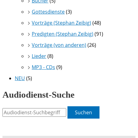
Bücher
(5)
Gottesdienste
(3)
Vorträge (Stephan Zeibig)
(48)
Predigten (Stephan Zeibig)
(91)
Vorträge (von anderen)
(26)
Lieder
(8)
MP3 - CDs
(9)
NEU
(5)
Audiodienst-Suche
Suchen