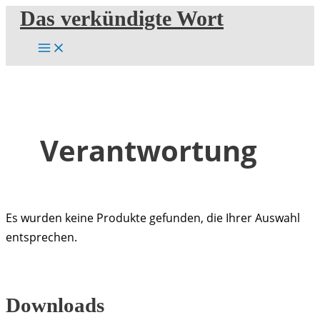
Zum
Das verkündigte Wort
Inhalt
springen
Verantwortung
Es wurden keine Produkte gefunden, die Ihrer Auswahl
entsprechen.
Downloads