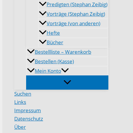
Predigten (Stephan Zeibig)
Vorträge (Stephan Zeibig)
Vorträge (von anderen)
Hefte
Bücher
Bestellliste – Warenkorb
Bestellen (Kasse)
Mein Konto
Suchen
Links
Impressum
Datenschutz
Über