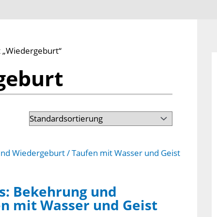
t „Wiedergeburt“
geburt
s: Bekehrung und
n mit Wasser und Geist