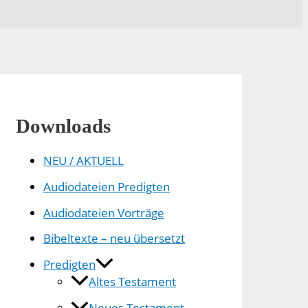
Downloads
NEU / AKTUELL
Audiodateien Predigten
Audiodateien Vorträge
Bibeltexte – neu übersetzt
Predigten
Altes Testament
Neues Testament