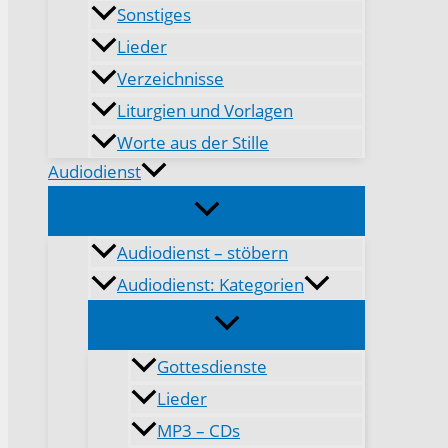
Sonstiges
Lieder
Verzeichnisse
Liturgien und Vorlagen
Worte aus der Stille
Audiodienst
Audiodienst – stöbern
Audiodienst: Kategorien
Gottesdienste
Lieder
MP3 – CDs