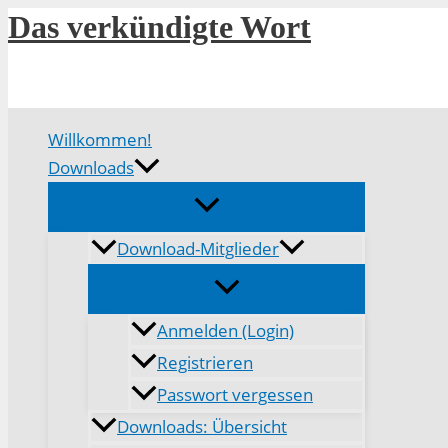
Zum
Das verkündigte Wort
Inhalt
springen
Willkommen!
Downloads
Download-Mitglieder
Anmelden (Login)
Registrieren
Passwort vergessen
Downloads: Übersicht