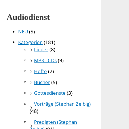
Audiodienst
NEU
(5)
Kategorien
(181)
Lieder
(8)
MP3 - CDs
(9)
Hefte
(2)
Bücher
(5)
Gottesdienste
(3)
Vorträge (Stephan Zeibig)
(48)
Predigten (Stephan