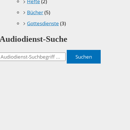
Hefte
(2)
Bücher
(5)
Gottesdienste
(3)
Audiodienst-Suche
Suchen