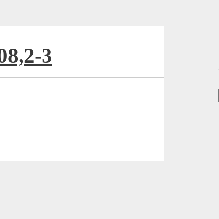
08,2-3