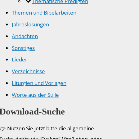
Thematische Predigten
Themen und Bibelarbeiten
Jahreslosungen
Andachten
Sonstiges
Lieder
Verzeichnisse
Liturgien und Vorlagen
Worte aus der Stille
Download-Suche
👉 Nutzen Sie jetzt bitte die allgemeine
Suche dafür: via
“Suchen” Menü
oben, oder