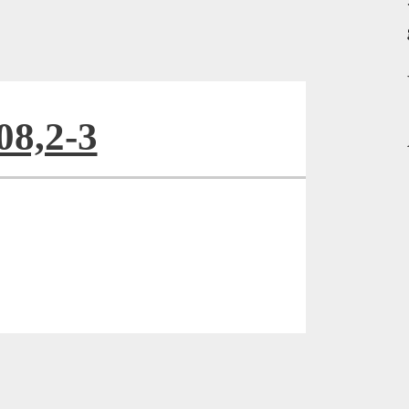
08,2-3