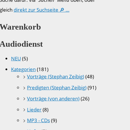
gleich
direkt zur Suchseite 🔎 …
Warenkorb
Audiodienst
NEU
(5)
Kategorien
(181)
Vorträge (Stephan Zeibig)
(48)
Predigten (Stephan Zeibig)
(91)
Vorträge (von anderen)
(26)
Lieder
(8)
MP3 - CDs
(9)