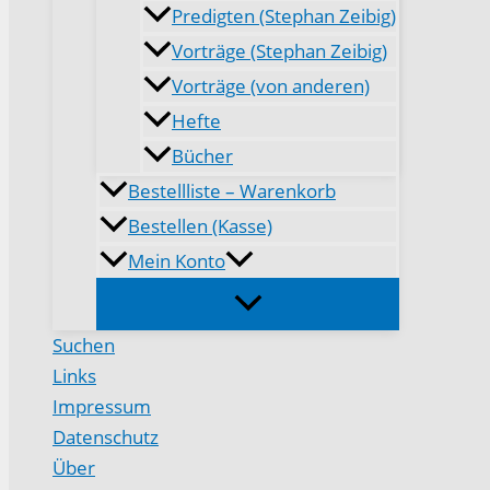
Predigten (Stephan Zeibig)
Vorträge (Stephan Zeibig)
Vorträge (von anderen)
Hefte
Bücher
Bestellliste – Warenkorb
Bestellen (Kasse)
Mein Konto
Suchen
Links
Impressum
Datenschutz
Über