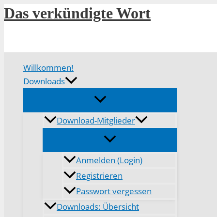
Zum
Das verkündigte Wort
Inhalt
springen
Willkommen!
Downloads
Download-Mitglieder
Anmelden (Login)
Registrieren
Passwort vergessen
Downloads: Übersicht