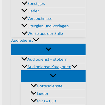
Sonstiges
Lieder
Verzeichnisse
Liturgien und Vorlagen
Worte aus der Stille
Audiodienst
Audiodienst – stöbern
Audiodienst: Kategorien
Gottesdienste
Lieder
MP3 – CDs