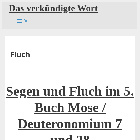
Zum
Das verkündigte Wort
Inhalt
springen
Fluch
Segen und Fluch im 5.
Buch Mose /
Deuteronomium 7
und 28