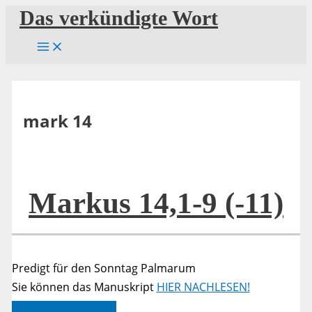
Zum
Das verkündigte Wort
Inhalt
springen
mark 14
Markus 14,1-9 (-11)
Predigt für den Sonntag Palmarum
Sie können das Manuskript
HIER NACHLESEN!