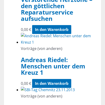
den göttlichen
Reparaturservice
aufsuchen
0,00
€
In den Warenkorb
Vorträge (von anderen)
Andreas Riedel:
Menschen unter dem
Kreuz 1
0,00
€
In den Warenkorb
Vorträge (von anderen)