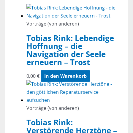
Vorträge (von anderen)
Tobias Rink: Lebendige
Hoffnung – die
Navigation der Seele
erneuern – Trost
0,00
€
In den Warenkorb
Vorträge (von anderen)
Tobias Rink:
Verstörende Herztöne –