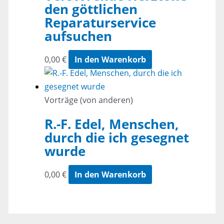
den göttlichen
Reparaturservice
aufsuchen
0,00
€
In den Warenkorb
Vorträge (von anderen)
R.-F. Edel, Menschen,
durch die ich gesegnet
wurde
0,00
€
In den Warenkorb