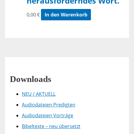
herausforderndes Wort.
0,00
€
In den Warenkorb
Downloads
NEU / AKTUELL
Audiodateien Predigten
Audiodateien Vorträge
Bibeltexte – neu übersetzt