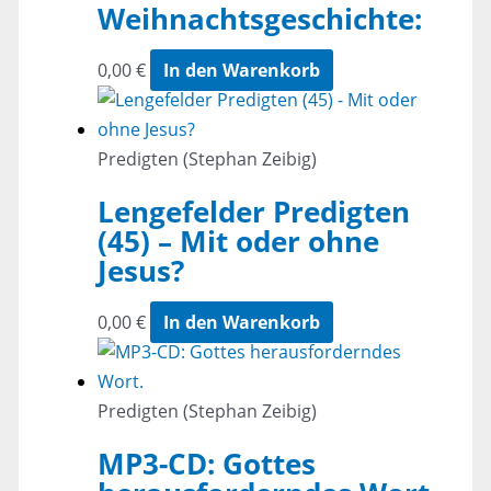
Weihnachtsgeschichte:
0,00
€
In den Warenkorb
Predigten (Stephan Zeibig)
Lengefelder Predigten
(45) – Mit oder ohne
Jesus?
0,00
€
In den Warenkorb
Predigten (Stephan Zeibig)
MP3-CD: Gottes