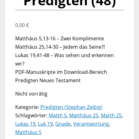
Predigten (48)
0,00
€
Matthäus 5,13-16 – Zwei Komplimente
Matthäus 25,14-30 – Jedem das Seine?!
Lukas 19,41-48 – Was sehen und erkennen
wir?
PDF-Manuskripte im Download-Bereich
Predigten Neues Testament
Nicht vorrätig
Kategorie:
Predigten (Stephan Zeibig)
Schlagwörter:
Matth 5
,
Matthäus 25
,
Matth 25
,
Lukas 19
,
Luk 19
,
Gnade
,
Verantwortung
,
Matthäus 5