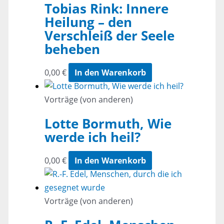
Tobias Rink: Innere
Heilung – den
Verschleiß der Seele
beheben
0,00
€
In den Warenkorb
Vorträge (von anderen)
Lotte Bormuth, Wie
werde ich heil?
0,00
€
In den Warenkorb
Vorträge (von anderen)