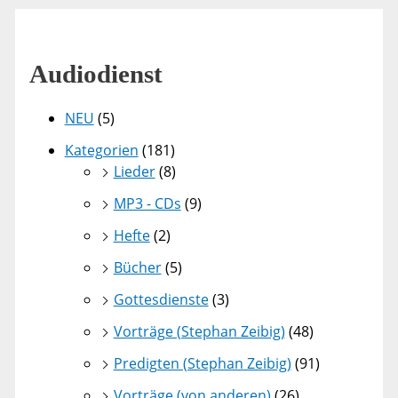
Audiodienst
NEU
(5)
Kategorien
(181)
Lieder
(8)
MP3 - CDs
(9)
Hefte
(2)
Bücher
(5)
Gottesdienste
(3)
Vorträge (Stephan Zeibig)
(48)
Predigten (Stephan Zeibig)
(91)
Vorträge (von anderen)
(26)