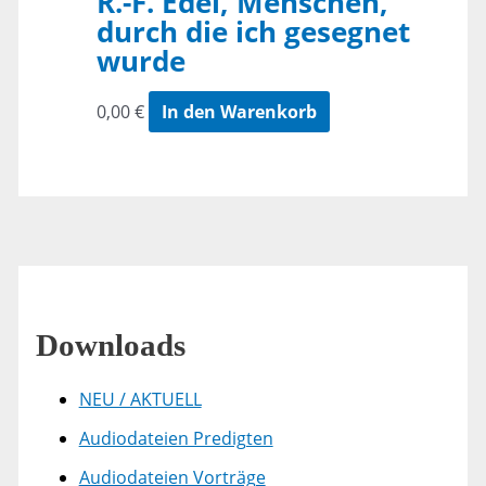
R.-F. Edel, Menschen,
durch die ich gesegnet
wurde
0,00
€
In den Warenkorb
Downloads
NEU / AKTUELL
Audiodateien Predigten
Audiodateien Vorträge