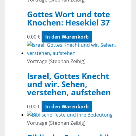
Gottes Wort und tote
Knochen: Hesekiel 37
0,00
€
In den Warenkorb
Vorträge (Stephan Zeibig)
Israel, Gottes Knecht
und wir. Sehen,
verstehen, aufstehen
0,00
€
In den Warenkorb
Vorträge (Stephan Zeibig)