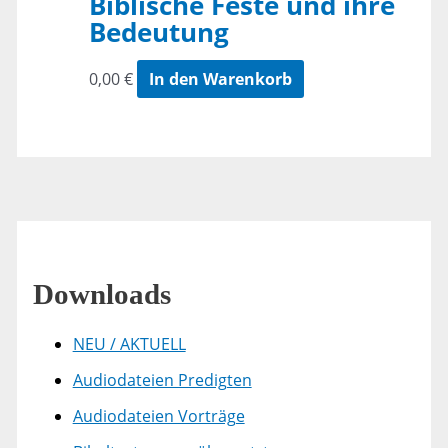
Biblische Feste und ihre
Bedeutung
0,00
€
In den Warenkorb
Downloads
NEU / AKTUELL
Audiodateien Predigten
Audiodateien Vorträge