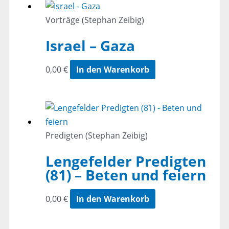
Vorträge (Stephan Zeibig)
Israel – Gaza
0,00
€
In den Warenkorb
Predigten (Stephan Zeibig)
Lengefelder Predigten
(81) – Beten und feiern
0,00
€
In den Warenkorb