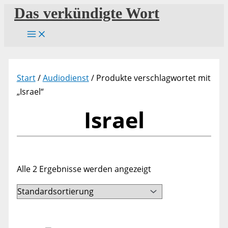
Zum
Das verkündigte Wort
Inhalt
springen
Start
/
Audiodienst
/ Produkte verschlagwortet mit
„Israel“
Israel
Alle 2 Ergebnisse werden angezeigt