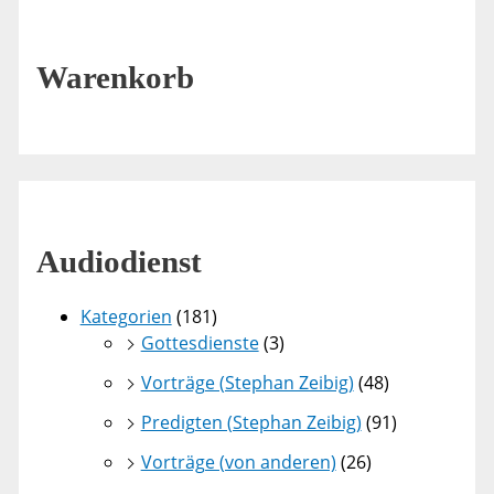
Warenkorb
Audiodienst
Kategorien
(181)
Gottesdienste
(3)
Vorträge (Stephan Zeibig)
(48)
Predigten (Stephan Zeibig)
(91)
Vorträge (von anderen)
(26)