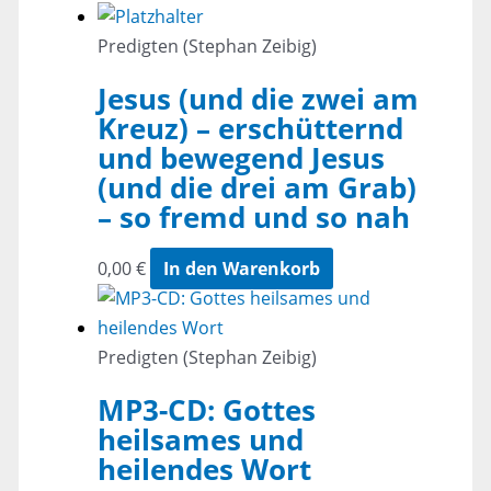
Predigten (Stephan Zeibig)
Jesus (und die zwei am
Kreuz) – erschütternd
und bewegend Jesus
(und die drei am Grab)
– so fremd und so nah
0,00
€
In den Warenkorb
Predigten (Stephan Zeibig)
MP3-CD: Gottes
heilsames und
heilendes Wort