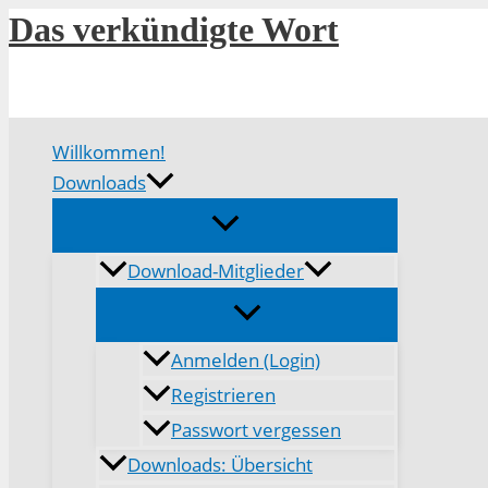
Zum
Das verkündigte Wort
Inhalt
springen
Willkommen!
Downloads
Download-Mitglieder
Anmelden (Login)
Registrieren
Passwort vergessen
Downloads: Übersicht