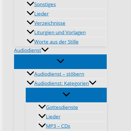
Sonstiges
Lieder
Verzeichnisse
Liturgien und Vorlagen
Worte aus der Stille
Audiodienst
Audiodienst – stöbern
Audiodienst: Kategorien
Gottesdienste
Lieder
MP3 – CDs