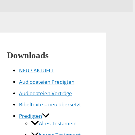
Downloads
NEU / AKTUELL
Audiodateien Predigten
Audiodateien Vorträge
Bibeltexte – neu übersetzt
Predigten
Altes Testament
Neues Testament