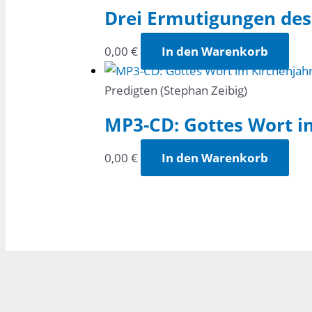
Drei Ermutigungen des 
0,00
€
In den Warenkorb
Predigten (Stephan Zeibig)
MP3-CD: Gottes Wort i
0,00
€
In den Warenkorb