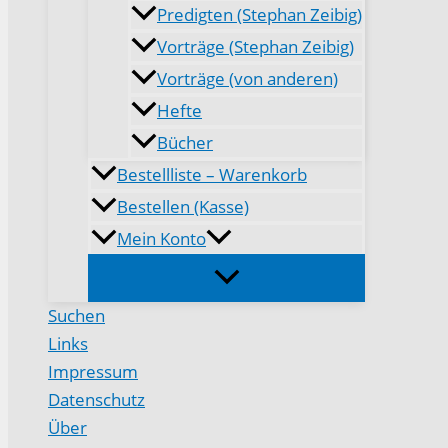
Predigten (Stephan Zeibig)
Vorträge (Stephan Zeibig)
Vorträge (von anderen)
Hefte
Bücher
Bestellliste – Warenkorb
Bestellen (Kasse)
Mein Konto
Suchen
Links
Impressum
Datenschutz
Über