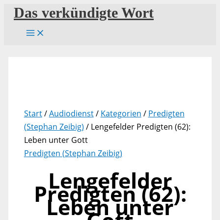
Zum
Das verkündigte Wort
Inhalt
springen
Start
/
Audiodienst
/
Kategorien
/
Predigten
(Stephan Zeibig)
/ Lengefelder Predigten (62):
Leben unter Gott
Predigten (Stephan Zeibig)
Lengefelder
Predigten (62):
Leben unter