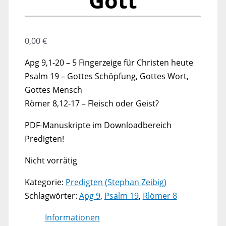
Gott
0,00
€
Apg 9,1-20 – 5 Fingerzeige für Christen heute
Psalm 19 – Gottes Schöpfung, Gottes Wort,
Gottes Mensch
Römer 8,12-17 – Fleisch oder Geist?
PDF-Manuskripte im Downloadbereich
Predigten!
Nicht vorrätig
Kategorie:
Predigten (Stephan Zeibig)
Schlagwörter:
Apg 9
,
Psalm 19
,
Rlömer 8
Informationen