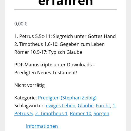
erfahren
0,00
€
1. Petrus 5,5c-11: Siegreich unter Gottes Hand
2. Timotheus 1,6-10: Gegeben zum Leben
Römer 10,9-17: Typisch Glaube
PDF-Manuskripte unter Downloads –
Predigten Neues Testament!
Nicht vorrätig
Kategorie:
Predigten (Stephan Zeibig)
Schlagwörter:
ewiges Leben
,
Glaube
,
Furcht
,
1.
Petrus 5
,
2. Timotheus 1
,
Römer 10
,
Sorgen
Informationen