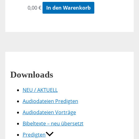
0,00
€
In den Warenkorb
Downloads
NEU / AKTUELL
Audiodateien Predigten
Audiodateien Vorträge
Bibeltexte – neu übersetzt
Predigten