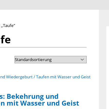
 „Taufe“
fe
s: Bekehrung und
n mit Wasser und Geist