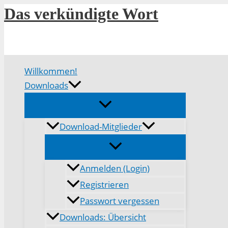
Zum
Das verkündigte Wort
Inhalt
springen
Willkommen!
Downloads
Download-Mitglieder
Anmelden (Login)
Registrieren
Passwort vergessen
Downloads: Übersicht