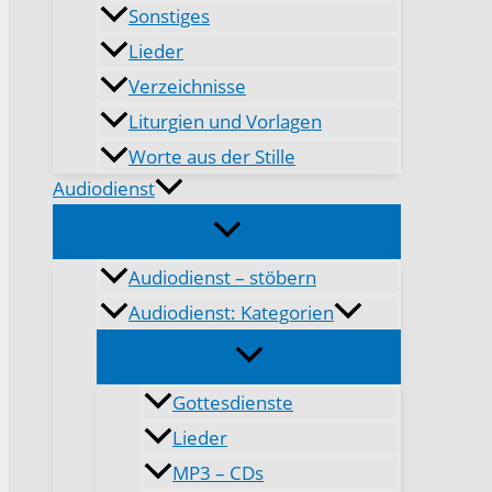
Sonstiges
Lieder
Verzeichnisse
Liturgien und Vorlagen
Worte aus der Stille
Audiodienst
Audiodienst – stöbern
Audiodienst: Kategorien
Gottesdienste
Lieder
MP3 – CDs