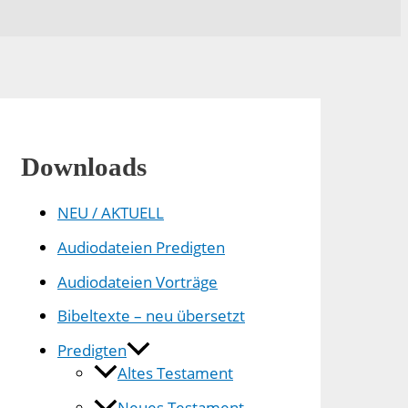
Downloads
NEU / AKTUELL
Audiodateien Predigten
Audiodateien Vorträge
Bibeltexte – neu übersetzt
Predigten
Altes Testament
Neues Testament