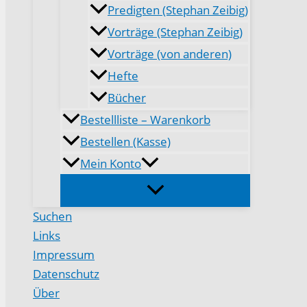
Predigten (Stephan Zeibig)
Vorträge (Stephan Zeibig)
Vorträge (von anderen)
Hefte
Bücher
Bestellliste – Warenkorb
Bestellen (Kasse)
Mein Konto
Suchen
Links
Impressum
Datenschutz
Über